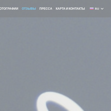
ОТОГРАФИИ
ОТЗЫВЫ
ПРЕССА
КАРТА И КОНТАКТЫ
RU