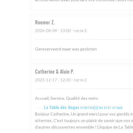
Roemer
Z
2026-04-04
- 13:00 - гости 2
Gereserveerd maar was gesloten
Catherine & Alain
P
2025-12-17
- 12:30 - гости 2
Accueil, Service, Qualité des mets
La Table des Anges
ответил(а) на этот отзыв
Bonjour Catherine, Un grand merci pour vos gentils m
attentes. C'est toujours un plaisir de savoir que nos 
d'autres découvertes ensemble ! L'équipe de La Tabl