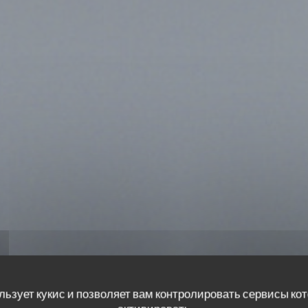
льзует кукис и позволяет вам контролировать сервисы ко