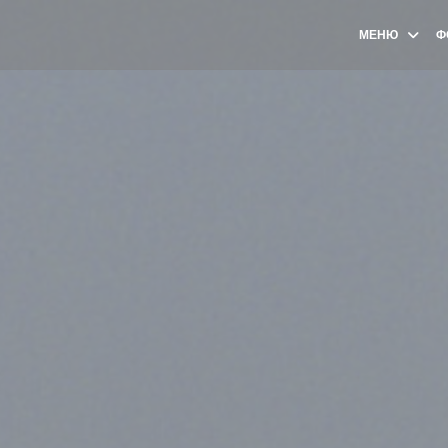
МЕНЮ
Ф