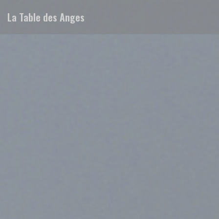
Панель управления cookies
La Table des Anges