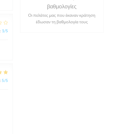
βαθμολογίες
Οι πελάτες μας που έκαναν κράτηση
έδωσαν τη βαθμολογία τους
:
1
/5
:
5
/5