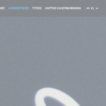
ΊΕΣ
ΑΞΙΟΛΟΓΉΣΕΙΣ
ΤΎΠΟΣ
ΧΆΡΤΗΣ ΚΑΙ ΕΠΙΚΟΙΝΩΝΊΑ
EL