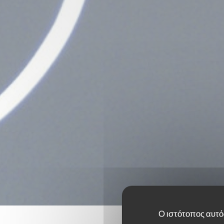
Ο ιστότοπος αυτός