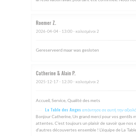
Roemer
Z
2026-04-04
- 13:00 - καλεσμένοι 2
Gereserveerd maar was gesloten
Catherine & Alain
P
2025-12-17
- 12:30 - καλεσμένοι 2
Accueil, Service, Qualité des mets
La Table des Anges
απάντησε σε αυτή την αξιολ
Bonjour Catherine, Un grand merci pour vos gentils m
attentes. C'est toujours un plaisir de savoir que nos 
d'autres découvertes ensemble ! L'équipe de La Tabl