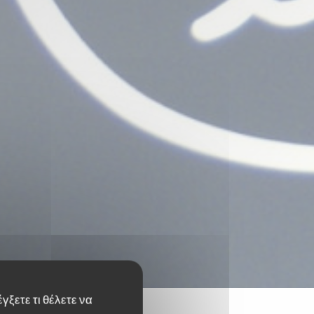
γξετε τι θέλετε να