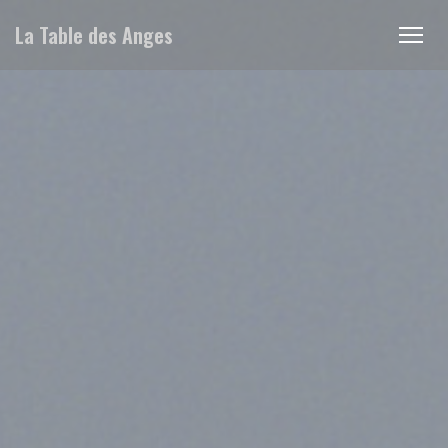
Cookie管理面板
La Table des Anges