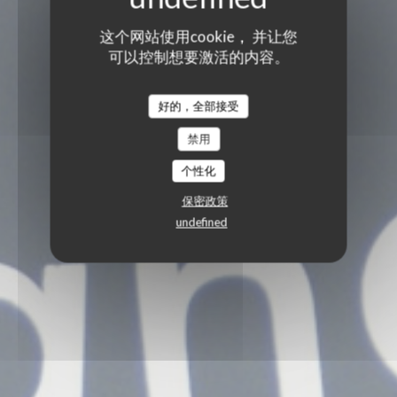
这个网站使用cookie， 并让您
可以控制想要激活的内容。
好的，全部接受
禁用
个性化
保密政策
undefined