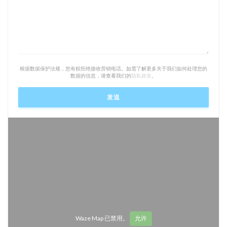
根据数据保护法规，您有权拒绝接收营销电话。如需了解更多关于我们如何处理您的
数据的信息，请查看我们的
隐私政策
。
Waze Map 已禁用。
允许