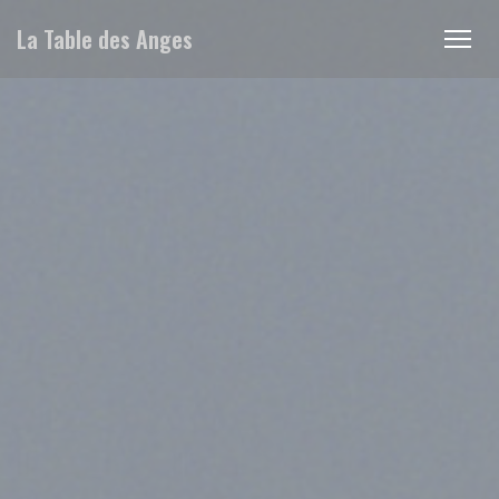
Cookie管理面板
La Table des Anges