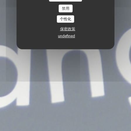
禁用
个性化
保密政策
undefined