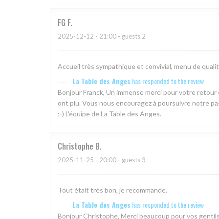
FG
F
2025-12-12
- 21:00 - guests 2
Accueil très sympathique et convivial, menu de qualité
La Table des Anges
has responded to the review
Bonjour Franck, Un immense merci pour votre retour ch
ont plu. Vous nous encouragez à poursuivre notre pas
;-) L'équipe de La Table des Anges.
Christophe
B
2025-11-25
- 20:00 - guests 3
Tout était très bon, je recommande.
La Table des Anges
has responded to the review
Bonjour Christophe, Merci beaucoup pour vos gentil