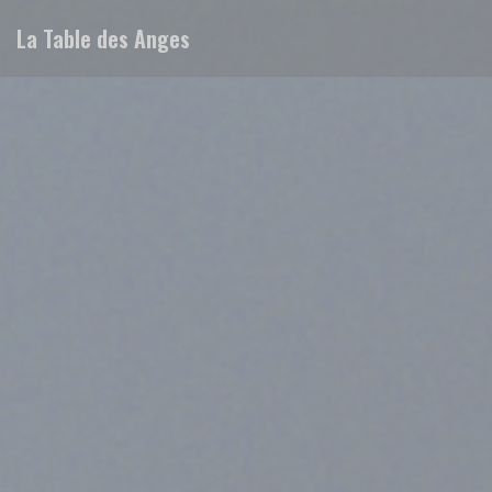
Painel de Gerenciamento de Cookies
La Table des Anges