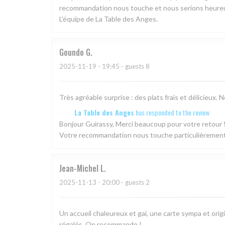
recommandation nous touche et nous serions heureux 
L'équipe de La Table des Anges.
Goundo
G
2025-11-19
- 19:45 - guests 8
Très agréable surprise : des plats frais et délicieu
La Table des Anges
has responded to the review
Bonjour Guirassy, Merci beaucoup pour votre retour !
Votre recommandation nous touche particulièrement. 
Jean-Michel
L
2025-11-13
- 20:00 - guests 2
Un accueil chaleureux et gai, une carte sympa et origin
régalés. On recommande !