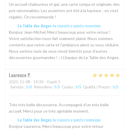
Un accueil chaleureux et gai, une carte sympa et originale, des
prix raisonnables. Les assiettes ont été à la hauteur ; on s'est
régalés. On recommande !
La Table des Anges
ha risposto a questa recensione
Bonjour Jean-Michel, Merci beaucoup pour votre retour !
Votre satisfaction nous fait vraiment plaisir. Nous sommes
contents que notre carte et l'ambiance aient su vous séduire.
Nous serions ravis de vous revoir bientôt pour d’autres
découvertes gourmandes ! ;-) L'équipe de La Table des Anges.
Laurence
P
2025-11-08
- 19:30 - Ospiti 3
Servizio
:
5
/5
Atmosfera
:
5
/5
Cucina
:
5
/5
Qualità / Prezzo
:
5
/5
Très très belle découverte. Accompagné d'un très belle
accueil. Merci pour ce très agréable moment.
La Table des Anges
ha risposto a questa recensione
Bonjour Laurence, Merci beaucoup pour votre retour