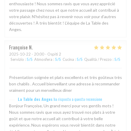
enthousiaste ! Nous sommes ravis que vous ayez apprécié
votre passage chez nous et que notre accueil ait contribué à
votre plaisir. N’hésitez pas à revenir nous voir pour d’autres
découvertes ! À très bientôt ! L'équipe de La Table des
Anges.
Françoise
N
2025-10-22
- 20:00 - Ospiti 2
Servizio
:
5
/5
Atmosfera
:
5
/5
Cucina
:
5
/5
Qualità / Prezzo
:
5
/5
Présentation soignée et plats excellents et très goûteux très
bon chablis . Accueil bienveillant une adresse à recommander
vraiment pour un merveilleux diner
La Table des Anges
ha risposto a questa recensione
Bonjour Françoise, Un grand merci pour vos gentils mots !
Nous sommes ravis que vous ayez trouvé nos plats à votre
goût et que notre accueil ait contribué à votre belle
expérience. Nous espérons vous revoir bientôt dans notre