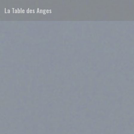
Personalizzazione delle tue scelte sui cookie
La Table des Anges