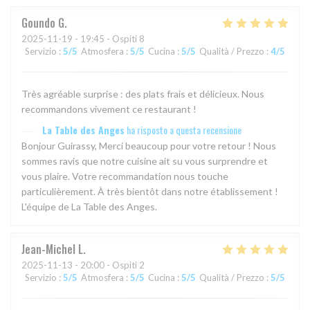
Goundo
G
2025-11-19
- 19:45 - Ospiti 8
Servizio
:
5
/5
Atmosfera
:
5
/5
Cucina
:
5
/5
Qualità / Prezzo
:
4
/5
Très agréable surprise : des plats frais et délicieux. Nous
recommandons vivement ce restaurant !
La Table des Anges
ha risposto a questa recensione
Bonjour Guirassy, Merci beaucoup pour votre retour ! Nous
sommes ravis que notre cuisine ait su vous surprendre et
vous plaire. Votre recommandation nous touche
particulièrement. À très bientôt dans notre établissement !
L'équipe de La Table des Anges.
Jean-Michel
L
2025-11-13
- 20:00 - Ospiti 2
Servizio
:
5
/5
Atmosfera
:
5
/5
Cucina
:
5
/5
Qualità / Prezzo
:
5
/5