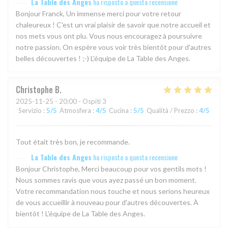
La Table des Anges
ha risposto a questa recensione
Bonjour Franck, Un immense merci pour votre retour
chaleureux ! C'est un vrai plaisir de savoir que notre accueil et
nos mets vous ont plu. Vous nous encouragez à poursuivre
notre passion. On espère vous voir très bientôt pour d'autres
belles découvertes ! ;-) L'équipe de La Table des Anges.
Christophe
B
2025-11-25
- 20:00 - Ospiti 3
Servizio
:
5
/5
Atmosfera
:
4
/5
Cucina
:
5
/5
Qualità / Prezzo
:
4
/5
Tout était très bon, je recommande.
La Table des Anges
ha risposto a questa recensione
Bonjour Christophe, Merci beaucoup pour vos gentils mots !
Nous sommes ravis que vous ayez passé un bon moment.
Votre recommandation nous touche et nous serions heureux
de vous accueillir à nouveau pour d'autres découvertes. À
bientôt ! L'équipe de La Table des Anges.