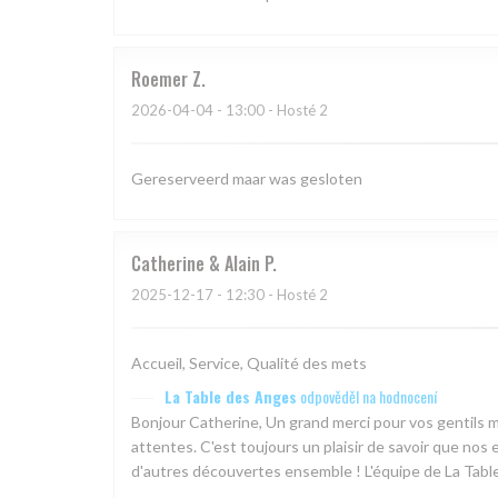
Roemer
Z
2026-04-04
- 13:00 - Hosté 2
Gereserveerd maar was gesloten
Catherine & Alain
P
2025-12-17
- 12:30 - Hosté 2
Accueil, Service, Qualité des mets
La Table des Anges
odpověděl na hodnocení
Bonjour Catherine, Un grand merci pour vos gentils m
attentes. C'est toujours un plaisir de savoir que nos 
d'autres découvertes ensemble ! L'équipe de La Tabl