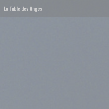
Panel pro správu cookies
La Table des Anges