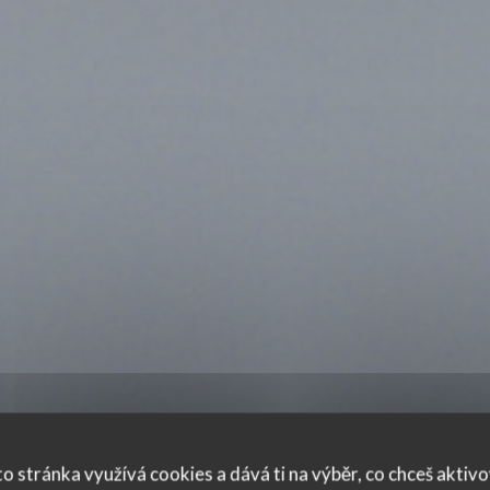
o stránka využívá cookies a dává ti na výběr, co chceš aktiv