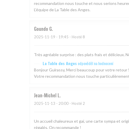
recommandation nous touche et nous serions heureux 
L'équipe de La Table des Anges.
Goundo
G
2025-11-19
- 19:45 - Hosté 8
Très agréable surprise : des plats frais et délicieu
La Table des Anges
odpověděl na hodnocení
Bonjour Guirassy, Merci beaucoup pour votre retour !
Votre recommandation nous touche particulièrement. 
Jean-Michel
L
2025-11-13
- 20:00 - Hosté 2
Un accueil chaleureux et gai, une carte sympa et origin
régalés. On recommande !