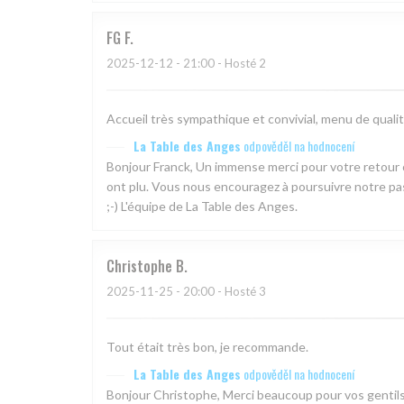
FG
F
2025-12-12
- 21:00 - Hosté 2
Accueil très sympathique et convivial, menu de qualité
La Table des Anges
odpověděl na hodnocení
Bonjour Franck, Un immense merci pour votre retour ch
ont plu. Vous nous encouragez à poursuivre notre pas
;-) L'équipe de La Table des Anges.
Christophe
B
2025-11-25
- 20:00 - Hosté 3
Tout était très bon, je recommande.
La Table des Anges
odpověděl na hodnocení
Bonjour Christophe, Merci beaucoup pour vos gentil