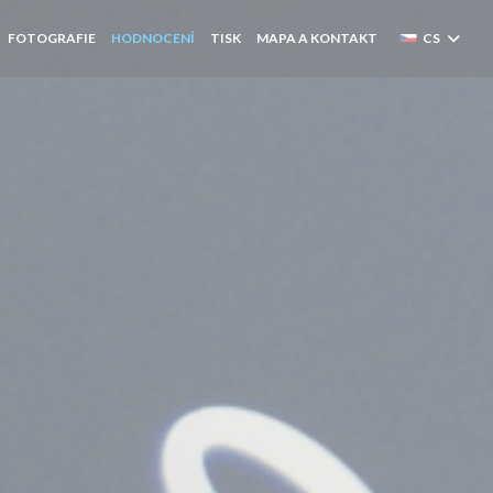
FOTOGRAFIE
HODNOCENÍ
TISK
MAPA A KONTAKT
CS