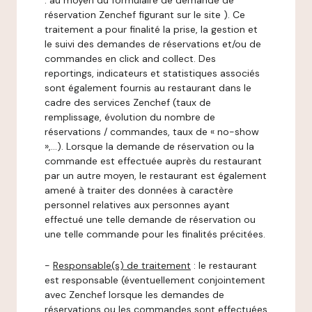
: au moyen du formulaire de demande de
réservation Zenchef figurant sur le site ). Ce
traitement a pour finalité la prise, la gestion et
le suivi des demandes de réservations et/ou de
commandes en click and collect. Des
reportings, indicateurs et statistiques associés
sont également fournis au restaurant dans le
cadre des services Zenchef (taux de
remplissage, évolution du nombre de
réservations / commandes, taux de « no-show
»,…). Lorsque la demande de réservation ou la
commande est effectuée auprès du restaurant
par un autre moyen, le restaurant est également
amené à traiter des données à caractère
personnel relatives aux personnes ayant
effectué une telle demande de réservation ou
une telle commande pour les finalités précitées.
-
Responsable(s) de traitement
: le restaurant
est responsable (éventuellement conjointement
avec Zenchef lorsque les demandes de
réservations ou les commandes sont effectuées