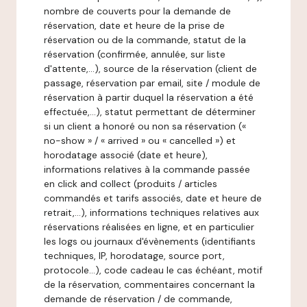
nombre de couverts pour la demande de
réservation, date et heure de la prise de
réservation ou de la commande, statut de la
réservation (confirmée, annulée, sur liste
d'attente,…), source de la réservation (client de
passage, réservation par email, site / module de
réservation à partir duquel la réservation a été
effectuée,…), statut permettant de déterminer
si un client a honoré ou non sa réservation («
no-show » / « arrived » ou « cancelled ») et
horodatage associé (date et heure),
informations relatives à la commande passée
en click and collect (produits / articles
commandés et tarifs associés, date et heure de
retrait,…), informations techniques relatives aux
réservations réalisées en ligne, et en particulier
les logs ou journaux d'évènements (identifiants
techniques, IP, horodatage, source port,
protocole…), code cadeau le cas échéant, motif
de la réservation, commentaires concernant la
demande de réservation / de commande,