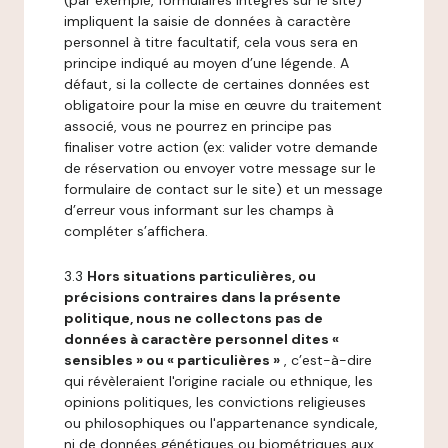
(par exemple, formulaires intégrés sur le site)
impliquent la saisie de données à caractère
personnel à titre facultatif, cela vous sera en
principe indiqué au moyen d’une légende. A
défaut, si la collecte de certaines données est
obligatoire pour la mise en œuvre du traitement
associé, vous ne pourrez en principe pas
finaliser votre action (ex: valider votre demande
de réservation ou envoyer votre message sur le
formulaire de contact sur le site) et un message
d’erreur vous informant sur les champs à
compléter s’affichera.
3.3
Hors situations particulières, ou
précisions contraires dans la présente
politique, nous ne collectons pas de
données à caractère personnel dites «
sensibles » ou « particulières »
, c’est-à-dire
qui révèleraient l'origine raciale ou ethnique, les
opinions politiques, les convictions religieuses
ou philosophiques ou l'appartenance syndicale,
ni de données génétiques ou biométriques aux