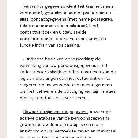
-
Verwerkte gegevens:
identiteit (aanhef, naam,
voornaam), gebruikersnaam of pseudoniem /
alias, contactgegevens (met name postadres,
telefoonnummer of e-mailadres), land,
contactverzoek en uitgewisselde
correspondentie, bedrijf van aansluiting en
functie indien van toepassing.
-
Juridische basis van de verwerking:
de
verwerking van uw persoonsgegevens in dit
kader is noodzakelijk voor het nastreven van de
legitieme belangen van het restaurant om te
reageren op uw verzoeken en meer algemeen
om het beheer en de opvolging van zijn relaties
met zijn contacten te verzekeren.
-
Bewaartermijn van de gegevens:
bewaring in
actieve database van de persoonsgegevens
gedurende de duur die nodig is om u een
antwoord op uw verzoek te geven en maximaal
3 jaar vanaf het verzamelen van uw