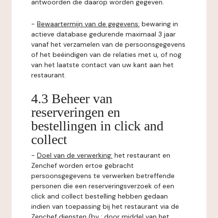
antwoorden die daarop worden gegeven.
-
Bewaartermijn van de gegevens:
bewaring in
actieve database gedurende maximaal 3 jaar
vanaf het verzamelen van de persoonsgegevens
of het beëindigen van de relaties met u, of nog
van het laatste contact van uw kant aan het
restaurant.
4.3 Beheer van
reserveringen en
bestellingen in click and
collect
-
Doel van de verwerking:
het restaurant en
Zenchef worden ertoe gebracht
persoonsgegevens te verwerken betreffende
personen die een reserveringsverzoek of een
click and collect bestelling hebben gedaan
indien van toepassing bij het restaurant via de
Zenchef diensten (bv : door middel van het