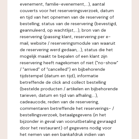
evenement, familie-evenement,...), aantal
couverts voor het reserveringsverzoek, datum
en tijd van het opnemen van de reservering of
bestelling, status van de reservering (bevestigd,
geannuleerd, op wachtlijst,...), bron van de
reservering (passing klant, reservering per e-
mail, website / reserveringsmodule van waaruit
de reservering werd gedaan,...), status die het
mogelijk maakt te bepalen of een klant zijn
reservering heeft nagekomen of niet ("no-show"
/ "arrived" of "cancelled") en bijbehorende
tijdstempel (datum en tijd), informatie
betreffende de click and collect bestelling
(bestelde producten / artikelen en bijbehorende
tarieven, datum en tijd van afhaling,...),
cadeaucode, reden van de reservering,
commentaren betreffende het reserverings- /
bestellingsverzoek, betaalgegevens (in het
bijzonder in geval van vooruitbetaling gevraagd
door het restaurant) of gegevens nodig voor
het nemen van een bankafdruk indien van