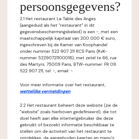
persoonsgegevens?
2.1 Het restaurant La Table des Anges
(aangeduid als het "restaurant" in dit
gegevensbeschermingsbeleid) is een -, met een
maatschappelijk kapitaal van 200 000 € euro,
ingeschreven bij de Kamer van Koophandel
onder nummer 522 907 211 RCS Paris (KvK-
nummer 52290721100018), met zetel te 66, rue
des Martyrs, 75009 Paris, BTW-nummer: FR 09
522 907 211, tel: -, email: -.
Voor meer informatie over het restaurant,
wettelijke vermeldingen
.
2.2 Het restaurant beheert deze website (zie de
"website" zoals hierboven gedefinieerd), die tot
doel heeft aan elke internetgebruiker die deze
gebruikt of bezoekt informatie beschikbaar te
stellen om de activiteit van het restaurant te
ontdekken, de aangeboden kaarten en menu's,