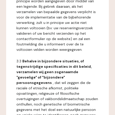
principe worden aangegeven door middel van
een legende. Bij gebrek daaraan, als het
verzamelen van bepaalde gegevens verplicht is
voor de implementatie van de bijbehorende
verwerking, zult u in principe uw actie niet
kunnen voltooien (bv: uw reserveringsverzoek
valideren of uw bericht verzenden op het
contactformulier op de website) en zal een
foutmelding die u informeert over de te
voltooien velden worden weergegeven.
3.3
Behalve in bijzondere situaties, of
tegenstrijdige specificaties in dit beleid,
verzamelen wij geen zogenaamde
"gevoelige" of "bijzondere"
persoonsgegevens
, dat wil zeggen die de
raciale of etnische afkomst, politieke
opvattingen, religieuze of filosofische
overtuigingen of vakbondslidmaatschap zouden
onthullen, noch genetische of biometrische
gegevens met het doel een natuurlijke persoon