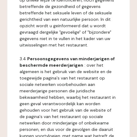
op unieke wijze te identificeren, noch gegevens
betreffende de gezondheid of gegevens
betreffende het seksuele leven of de seksuele
gerichtheid van een natuurlijke persoon. In dit
opzicht wordt u geïnformeerd dat u wordt
gevraagd dergelijke "gevoelige" of "bijzondere"
gegevens niet in te vullen in het kader van uw
uitwisselingen met het restaurant.
3.4
Persoonsgegevens van minderjarigen of
beschermde meerderjarigen
: over het
algemeen is het gebruik van de website en de
toegewijde pagina's van het restaurant op
sociale netwerken voorbehouden aan
meerderjarige personen die juridische
bekwaamheid hebben, waarbij het restaurant in
geen geval verantwoordelijk kan worden
gehouden voor het gebruik van de website of
de pagina's van het restaurant op sociale
netwerken door minderjarige of onbekwame
personen, en dus voor de gevolgen die daaruit
kunnen voortvloeien, met name wat betreft de