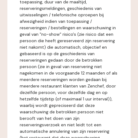
toepassing, duur van de maaltijd,
reserveringsmeldingen, geschiedenis van
uitwisselingen / telefonische oproepen bij
afwezigheid indien van toepassing /
reserveringen / bestellingen en waarschuwing in
geval van "no-show" risico's (zie risico dat een
persoon die heeft gereserveerd zijn reservering
niet nakomt) die automatisch, objectief en
gebaseerd is op de geschiedenis van
reserveringen gedaan door de betrokken
persoon (zie in geval van reservering niet
nagekomen in de voorgaande 12 maanden of als
meerdere reserveringen worden gedaan bij
meerdere restaurant klanten van Zenchef, door
dezelfde persoon, voor dezelfde dag en op
hetzelfde tijdstip (of maximaal 1 uur interval)),
waarbij wordt gepreciseerd dat deze
waarschuwing de betrokken persoon niet
berooft van het doen van zijn
reserveringsverzoek en niet leidt tot een
automatische annulering van zijn reservering
(het restaurant dat deze waarschuwing