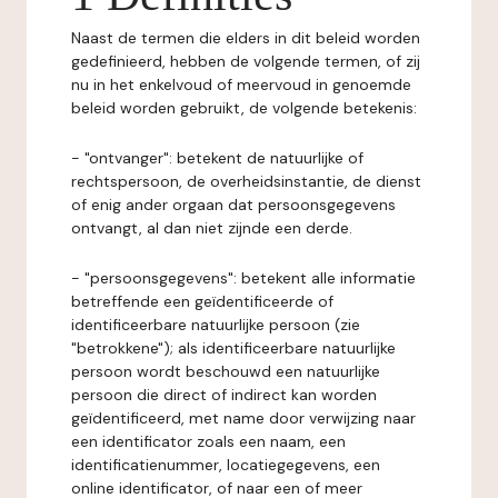
Naast de termen die elders in dit beleid worden
gedefinieerd, hebben de volgende termen, of zij
nu in het enkelvoud of meervoud in genoemde
beleid worden gebruikt, de volgende betekenis:
- "ontvanger": betekent de natuurlijke of
rechtspersoon, de overheidsinstantie, de dienst
of enig ander orgaan dat persoonsgegevens
ontvangt, al dan niet zijnde een derde.
- "persoonsgegevens": betekent alle informatie
betreffende een geïdentificeerde of
identificeerbare natuurlijke persoon (zie
"betrokkene"); als identificeerbare natuurlijke
persoon wordt beschouwd een natuurlijke
persoon die direct of indirect kan worden
geïdentificeerd, met name door verwijzing naar
een identificator zoals een naam, een
identificatienummer, locatiegegevens, een
online identificator, of naar een of meer