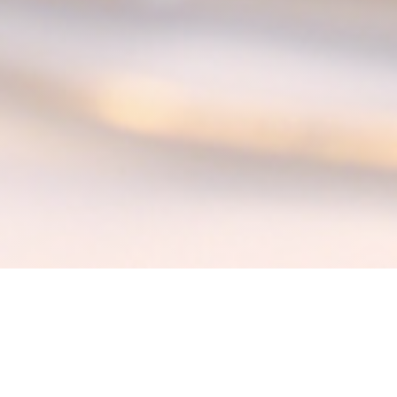
La Table des Anges