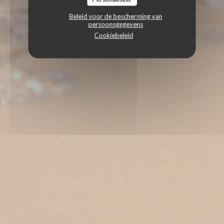
Beleid voor de bescherming van
persoonsgegevens
Cookiebeleid