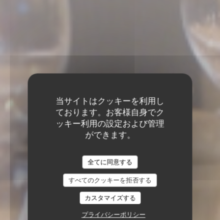
当サイトはクッキーを利用し
ております。お客様自身でク
ッキー利用の設定および管理
ができます。
全てに同意する
すべてのクッキーを拒否する
カスタマイズする
プライバシーポリシー