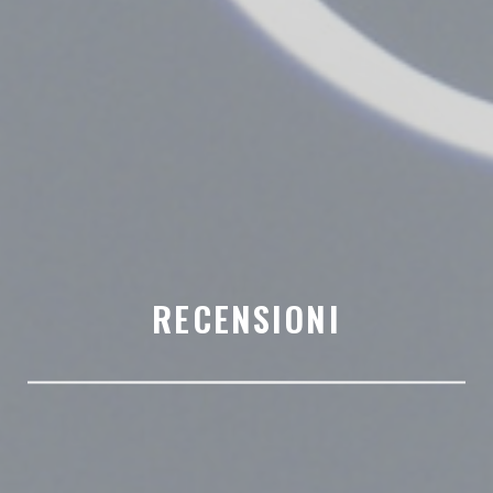
RECENSIONI