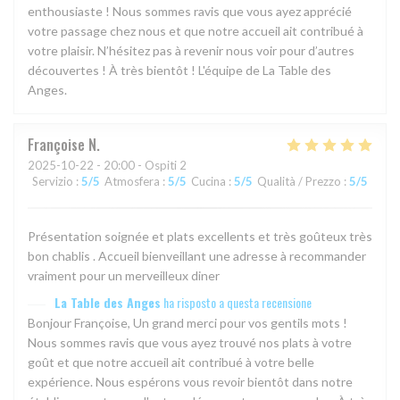
enthousiaste ! Nous sommes ravis que vous ayez apprécié
votre passage chez nous et que notre accueil ait contribué à
votre plaisir. N’hésitez pas à revenir nous voir pour d’autres
découvertes ! À très bientôt ! L'équipe de La Table des
Anges.
Françoise
N
2025-10-22
- 20:00 - Ospiti 2
Servizio
:
5
/5
Atmosfera
:
5
/5
Cucina
:
5
/5
Qualità / Prezzo
:
5
/5
Présentation soignée et plats excellents et très goûteux très
bon chablis . Accueil bienveillant une adresse à recommander
vraiment pour un merveilleux diner
La Table des Anges
ha risposto a questa recensione
Bonjour Françoise, Un grand merci pour vos gentils mots !
Nous sommes ravis que vous ayez trouvé nos plats à votre
goût et que notre accueil ait contribué à votre belle
expérience. Nous espérons vous revoir bientôt dans notre