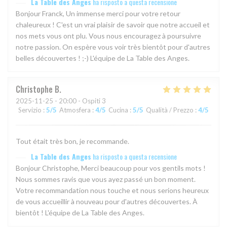
La Table des Anges
ha risposto a questa recensione
Bonjour Franck, Un immense merci pour votre retour
chaleureux ! C'est un vrai plaisir de savoir que notre accueil et
nos mets vous ont plu. Vous nous encouragez à poursuivre
notre passion. On espère vous voir très bientôt pour d'autres
belles découvertes ! ;-) L'équipe de La Table des Anges.
Christophe
B
2025-11-25
- 20:00 - Ospiti 3
Servizio
:
5
/5
Atmosfera
:
4
/5
Cucina
:
5
/5
Qualità / Prezzo
:
4
/5
Tout était très bon, je recommande.
La Table des Anges
ha risposto a questa recensione
Bonjour Christophe, Merci beaucoup pour vos gentils mots !
Nous sommes ravis que vous ayez passé un bon moment.
Votre recommandation nous touche et nous serions heureux
de vous accueillir à nouveau pour d'autres découvertes. À
bientôt ! L'équipe de La Table des Anges.