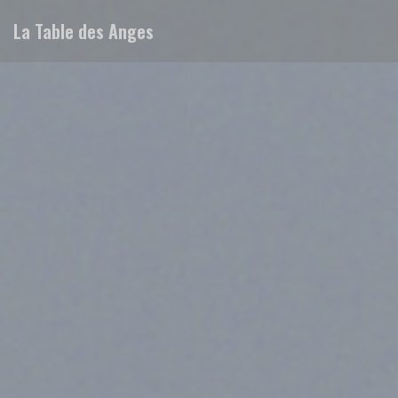
Personalizzazione delle tue scelte sui cookie
La Table des Anges