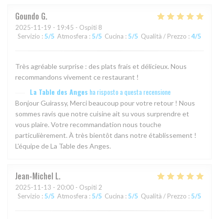
Goundo
G
2025-11-19
- 19:45 - Ospiti 8
Servizio
:
5
/5
Atmosfera
:
5
/5
Cucina
:
5
/5
Qualità / Prezzo
:
4
/5
Très agréable surprise : des plats frais et délicieux. Nous
recommandons vivement ce restaurant !
La Table des Anges
ha risposto a questa recensione
Bonjour Guirassy, Merci beaucoup pour votre retour ! Nous
sommes ravis que notre cuisine ait su vous surprendre et
vous plaire. Votre recommandation nous touche
particulièrement. À très bientôt dans notre établissement !
L'équipe de La Table des Anges.
Jean-Michel
L
2025-11-13
- 20:00 - Ospiti 2
Servizio
:
5
/5
Atmosfera
:
5
/5
Cucina
:
5
/5
Qualità / Prezzo
:
5
/5