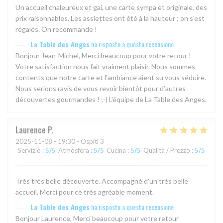
Un accueil chaleureux et gai, une carte sympa et originale, des
prix raisonnables. Les assiettes ont été à la hauteur ; on s'est
régalés. On recommande !
La Table des Anges
ha risposto a questa recensione
Bonjour Jean-Michel, Merci beaucoup pour votre retour !
Votre satisfaction nous fait vraiment plaisir. Nous sommes
contents que notre carte et l'ambiance aient su vous séduire.
Nous serions ravis de vous revoir bientôt pour d’autres
découvertes gourmandes ! ;-) L'équipe de La Table des Anges.
Laurence
P
2025-11-08
- 19:30 - Ospiti 3
Servizio
:
5
/5
Atmosfera
:
5
/5
Cucina
:
5
/5
Qualità / Prezzo
:
5
/5
Très très belle découverte. Accompagné d'un très belle
accueil. Merci pour ce très agréable moment.
La Table des Anges
ha risposto a questa recensione
Bonjour Laurence, Merci beaucoup pour votre retour