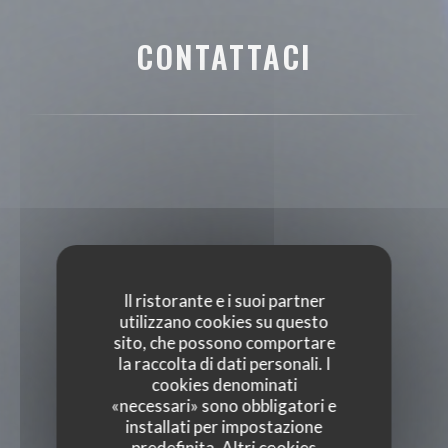
CONTATTACI
Il ristorante e i suoi partner
utilizzano cookies su questo
sito, che possono comportare
la raccolta di dati personali. I
cookies denominati
«necessari» sono obbligatori e
installati per impostazione
predefinita. Altri cookies