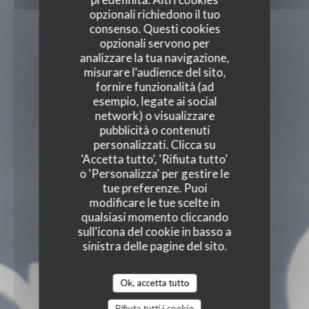
opzionali richiedono il tuo
consenso. Questi cookies
opzionali servono per
analizzare la tua navigazione,
misurare l'audience del sito,
fornire funzionalità (ad
esempio, legate ai social
network) o visualizzare
pubblicità o contenuti
personalizzati. Clicca su
'Accetta tutto', 'Rifiuta tutto'
o 'Personalizza' per gestire le
tue preferenze. Puoi
modificare le tue scelte in
qualsiasi momento cliccando
sull'icona del cookie in basso a
sinistra delle pagine del sito.
Ok, accetta tutto
Rifiuta tutti i cookie