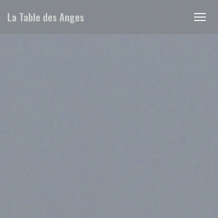
Personalizzazione delle tue scelte sui cookie
La Table des Anges