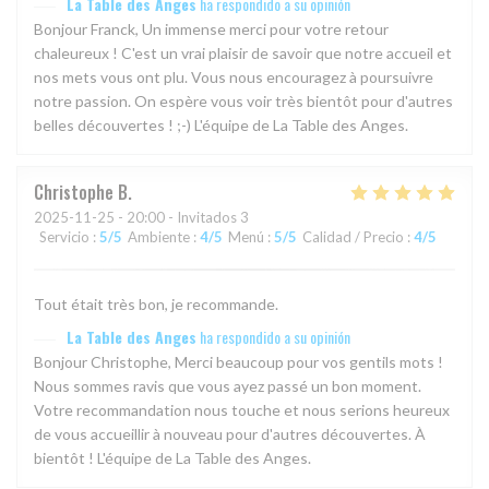
La Table des Anges
ha respondido a su opinión
Bonjour Franck, Un immense merci pour votre retour
chaleureux ! C'est un vrai plaisir de savoir que notre accueil et
nos mets vous ont plu. Vous nous encouragez à poursuivre
notre passion. On espère vous voir très bientôt pour d'autres
belles découvertes ! ;-) L'équipe de La Table des Anges.
Christophe
B
2025-11-25
- 20:00 - Invitados 3
Servicio
:
5
/5
Ambiente
:
4
/5
Menú
:
5
/5
Calidad / Precio
:
4
/5
Tout était très bon, je recommande.
La Table des Anges
ha respondido a su opinión
Bonjour Christophe, Merci beaucoup pour vos gentils mots !
Nous sommes ravis que vous ayez passé un bon moment.
Votre recommandation nous touche et nous serions heureux
de vous accueillir à nouveau pour d'autres découvertes. À
bientôt ! L'équipe de La Table des Anges.