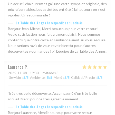
Un accueil chaleureux et gai, une carte sympa et originale, des
prix raisonnables. Les assiettes ont été à la hauteur ; on s'est
régalés. On recommande !
La Table des Anges
ha respondido a su opinión
Bonjour Jean-Michel, Merci beaucoup pour votre retour !
Votre satisfaction nous fait vraiment plaisir. Nous sommes
contents que notre carte et l'ambiance aient su vous séduire.
Nous serions ravis de vous revoir bientôt pour d’autres
découvertes gourmandes ! ;-) L'équipe de La Table des Anges.
Laurence
P
2025-11-08
- 19:30 - Invitados 3
Servicio
:
5
/5
Ambiente
:
5
/5
Menú
:
5
/5
Calidad / Precio
:
5
/5
Très très belle découverte. Accompagné d'un très belle
accueil. Merci pour ce très agréable moment.
La Table des Anges
ha respondido a su opinión
Bonjour Laurence, Merci beaucoup pour votre retour