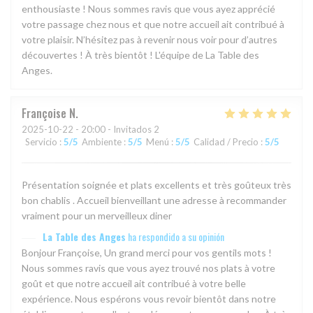
enthousiaste ! Nous sommes ravis que vous ayez apprécié
votre passage chez nous et que notre accueil ait contribué à
votre plaisir. N’hésitez pas à revenir nous voir pour d’autres
découvertes ! À très bientôt ! L'équipe de La Table des
Anges.
Françoise
N
2025-10-22
- 20:00 - Invitados 2
Servicio
:
5
/5
Ambiente
:
5
/5
Menú
:
5
/5
Calidad / Precio
:
5
/5
Présentation soignée et plats excellents et très goûteux très
bon chablis . Accueil bienveillant une adresse à recommander
vraiment pour un merveilleux diner
La Table des Anges
ha respondido a su opinión
Bonjour Françoise, Un grand merci pour vos gentils mots !
Nous sommes ravis que vous ayez trouvé nos plats à votre
goût et que notre accueil ait contribué à votre belle
expérience. Nous espérons vous revoir bientôt dans notre