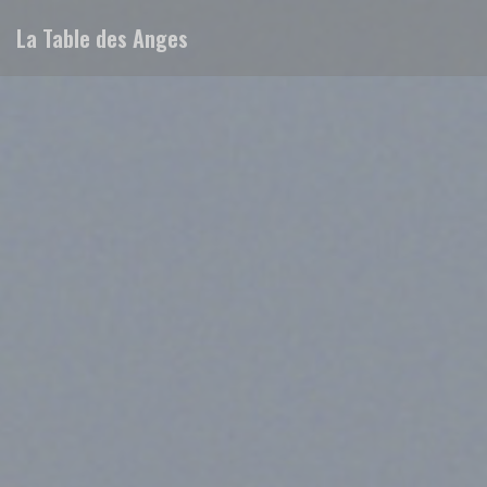
Personalización de sus opciones de cookies
La Table des Anges