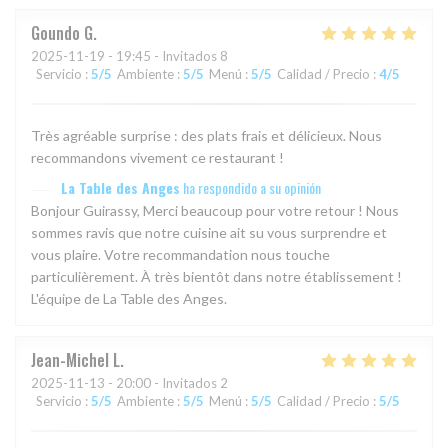
Goundo
G
2025-11-19
- 19:45 - Invitados 8
Servicio
:
5
/5
Ambiente
:
5
/5
Menú
:
5
/5
Calidad / Precio
:
4
/5
Très agréable surprise : des plats frais et délicieux. Nous
recommandons vivement ce restaurant !
La Table des Anges
ha respondido a su opinión
Bonjour Guirassy, Merci beaucoup pour votre retour ! Nous
sommes ravis que notre cuisine ait su vous surprendre et
vous plaire. Votre recommandation nous touche
particulièrement. À très bientôt dans notre établissement !
L'équipe de La Table des Anges.
Jean-Michel
L
2025-11-13
- 20:00 - Invitados 2
Servicio
:
5
/5
Ambiente
:
5
/5
Menú
:
5
/5
Calidad / Precio
:
5
/5