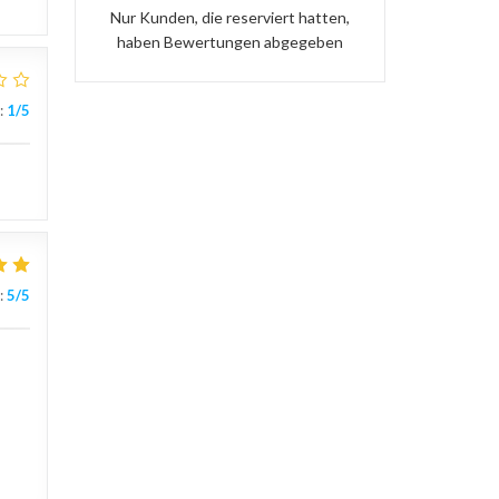
Nur Kunden, die reserviert hatten,
haben Bewertungen abgegeben
:
1
/5
:
5
/5