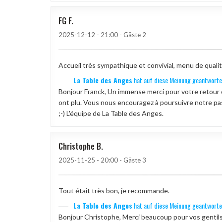
FG
F
2025-12-12
- 21:00 - Gäste 2
Accueil très sympathique et convivial, menu de qualité
La Table des Anges
hat auf diese Meinung geantworte
Bonjour Franck, Un immense merci pour votre retour ch
ont plu. Vous nous encouragez à poursuivre notre pas
;-) L'équipe de La Table des Anges.
Christophe
B
2025-11-25
- 20:00 - Gäste 3
Tout était très bon, je recommande.
La Table des Anges
hat auf diese Meinung geantworte
Bonjour Christophe, Merci beaucoup pour vos gentil