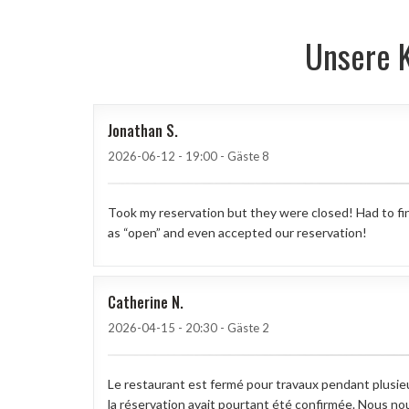
Unsere 
Jonathan
S
2026-06-12
- 19:00 - Gäste 8
Took my reservation but they were closed! Had to fin
as “open” and even accepted our reservation!
Catherine
N
2026-04-15
- 20:30 - Gäste 2
Le restaurant est fermé pour travaux pendant plusieu
la réservation avait pourtant été confirmée. Nous n