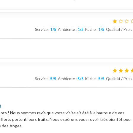
Service
:
1
/5
Ambiente
:
1
/5
Küche
:
1
/5
Qualität / Preis
Service
:
5
/5
Ambiente
:
5
/5
Küche
:
5
/5
Qualität / Preis
t
ots ! Nous sommes ravis que votre visite ait été à la hauteur de vos
efforts portent leurs fruits. Nous espérons vous revoir très bientôt pour
e des Anges.