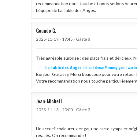
recommandation nous touche et nous serions heureux 
L'équipe de La Table des Anges.
Goundo
G
2025-11-19
- 19:45 - Gäste 8
Très agréable surprise : des plats frais et délicieu
La Table des Anges
hat auf diese Meinung geantworte
Bonjour Guirassy, Merci beaucoup pour votre retour !
Votre recommandation nous touche particulièrement. 
Jean-Michel
L
2025-11-13
- 20:00 - Gäste 2
Un accueil chaleureux et gai, une carte sympa et origin
régalés. On recommande !