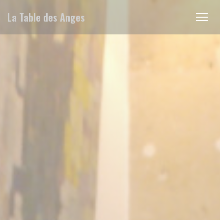
CCookie-styringspanel
La Table des Anges